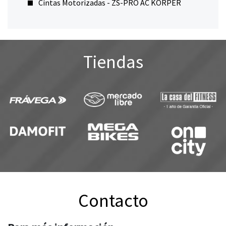
Cintas Motorizadas - ZS-PRO AC KORPER
Tiendas
Contacto