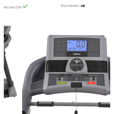
PESO MÁXIMO
:
145
INCLINACIÓN
: