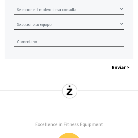
Enviar >
Excellence in Fitness Equipment