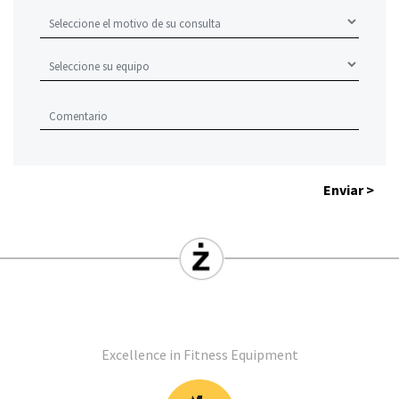
Enviar >
Excellence in Fitness Equipment