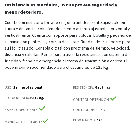
resistencia es mecánica, lo que provee seguridad y
menor deterioro.
Cuenta con manubrio forrado en goma antideslizante ajustable en
altura y distancia, con cómodo asiento asiento ajustable horizontal y
verticalmente. Cuenta con soporte para colocar botella y pedales de
aluminio con punteras y correa de ajuste. Ruedas de transporte para
su fácil traslado. Consola digital con programa de tiempo, velocidad,
distancia y calorías. Perilla para ajustar la resistencia con sistema de
fricción y freno de emergencia. Sistema de transmisión a correa. El
peso máximo recomendado para el usuario es de 125 Kg.
USO:
Semiprofesional
RESISTENCIA
:
Mecánica
RUEDA DE INERCIA
:
18 kg.
CONTROL DE TENSIÓN
:
ASIENTO REGULABLE
:
CONTROL DE PULSO
: -
PESO MÁXIMO
:
125
MANUBRIO REGULABLE
: