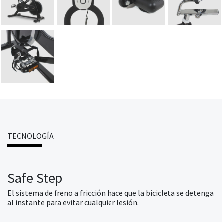
TECNOLOGÍA
Safe Step
El sistema de freno a fricción hace que la bicicleta se detenga
al instante para evitar cualquier lesión.