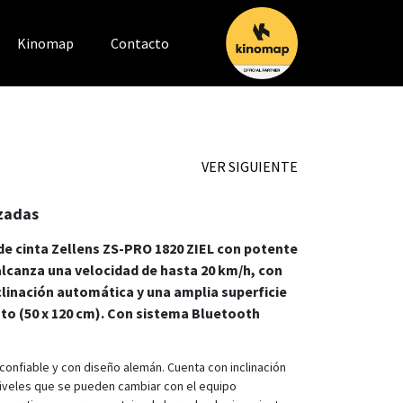
Kinomap
Contacto
VER SIGUIENTE
zadas
e cinta Zellens ZS-PRO 1820 ZIEL con potente
lcanza una velocidad de hasta 20 km/h, con
nclinación automática y una amplia superficie
to (50 x 120 cm). Con sistema Bluetooth
confiable y con diseño alemán. Cuenta con inclinación
iveles que se pueden cambiar con el equipo