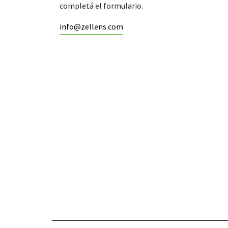
completá el formulario.
info@zellens.com