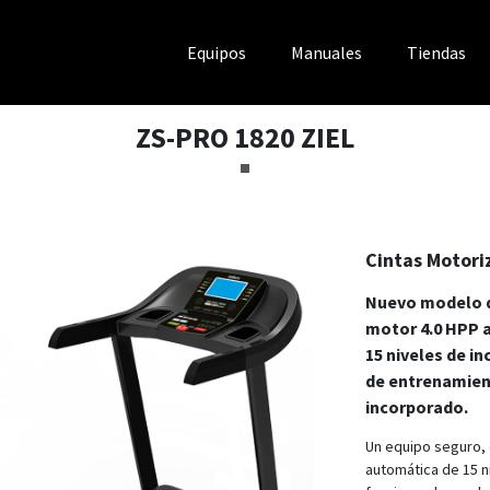
Equipos
Manuales
Tiendas
ZS-PRO 1820 ZIEL
Cintas Motori
Nuevo modelo d
motor 4.0 HPP a
15 niveles de i
de entrenamien
incorporado.
Un equipo seguro, 
automática de 15 n