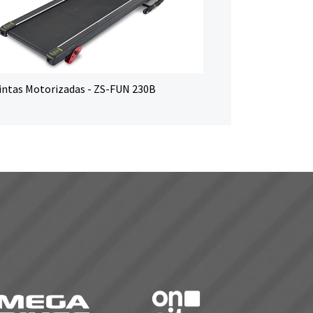
intas Motorizadas - ZS-FUN 230B